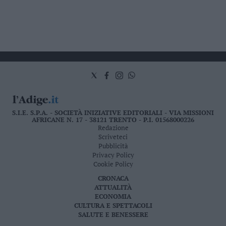
S.I.E. S.P.A. - SOCIETÀ INIZIATIVE EDITORIALI - VIA MISSIONI
AFRICANE N. 17 - 38121 TRENTO - P.I. 01568000226
Redazione
Scriveteci
Pubblicità
Privacy Policy
Cookie Policy
CRONACA
ATTUALITÀ
ECONOMIA
CULTURA E SPETTACOLI
SALUTE E BENESSERE