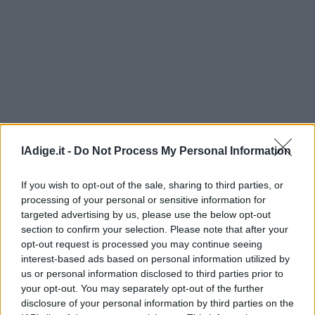
Leggi/Abbonati
Newsletter
Bazar
Casa
Radio
lAdige.it -
Do Not Process My Personal Information
Dolomiti
If you wish to opt-out of the sale, sharing to third parties, or
processing of your personal or sensitive information for
targeted advertising by us, please use the below opt-out
section to confirm your selection. Please note that after your
Social media
opt-out request is processed you may continue seeing
interest-based ads based on personal information utilized by
us or personal information disclosed to third parties prior to
your opt-out. You may separately opt-out of the further
disclosure of your personal information by third parties on the