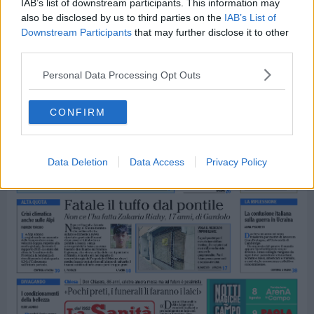
IAB’s list of downstream participants. This information may
also be disclosed by us to third parties on the
IAB’s List of
Downstream Participants
that may further disclose it to other
third parties.
Personal Data Processing Opt Outs
CONFIRM
Data Deletion
Data Access
Privacy Policy