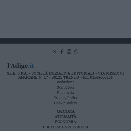
S.I.E. S.P.A. - SOCIETÀ INIZIATIVE EDITORIALI - VIA MISSIONI
AFRICANE N. 17 - 38121 TRENTO - P.I. 01568000226
Redazione
Scriveteci
Pubblicità
Privacy Policy
Cookie Policy
CRONACA
ATTUALITÀ
ECONOMIA
CULTURA E SPETTACOLI