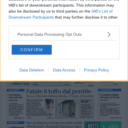
IAB’s list of downstream participants. This information may
also be disclosed by us to third parties on the
IAB’s List of
Downstream Participants
that may further disclose it to other
third parties.
Personal Data Processing Opt Outs
CONFIRM
Data Deletion
Data Access
Privacy Policy