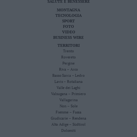
SALUTE E BENESSERE
MONTAGNA
TECNOLOGIA
SPORT
FOTO
VIDEO
BUSINESS WIRE
TERRITORI
Trento
Rovereto
Pergine
Riva – Arco
Basso Sarca – Ledro
Lavis – Rotaliana
Valle dei Laghi
Valsugana – Primiero
Vallagarina
Non – Sole
Fiemme – Fassa
Giudicarie – Rendena
Alto Adige – Südtirol
Dolomiti