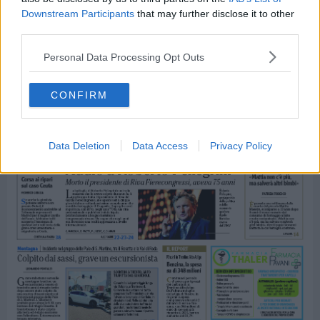
Downstream Participants
that may further disclose it to other
third parties.
Personal Data Processing Opt Outs
CONFIRM
Data Deletion
Data Access
Privacy Policy