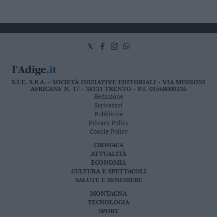
S.I.E. S.P.A. - SOCIETÀ INIZIATIVE EDITORIALI - VIA MISSIONI
AFRICANE N. 17 - 38121 TRENTO - P.I. 01568000226
Redazione
Scriveteci
Pubblicità
Privacy Policy
Cookie Policy
CRONACA
ATTUALITÀ
ECONOMIA
CULTURA E SPETTACOLI
SALUTE E BENESSERE
MONTAGNA
TECNOLOGIA
SPORT