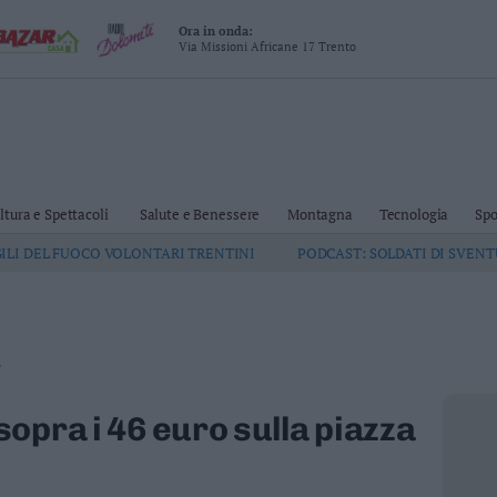
Ora in onda:
Via Missioni Africane 17 Trento
ltura e Spettacoli
Salute e Benessere
Montagna
Tecnologia
Spo
GILI DEL FUOCO VOLONTARI TRENTINI
PODCAST: SOLDATI DI SVEN
.
sopra i 46 euro sulla piazza