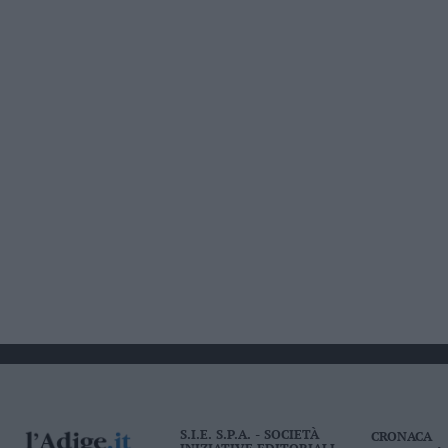
S.I.E. S.P.A. - SOCIETÀ
CRONACA