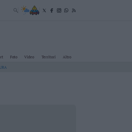
rt
Foto
Video
Territori
Altro
TURA