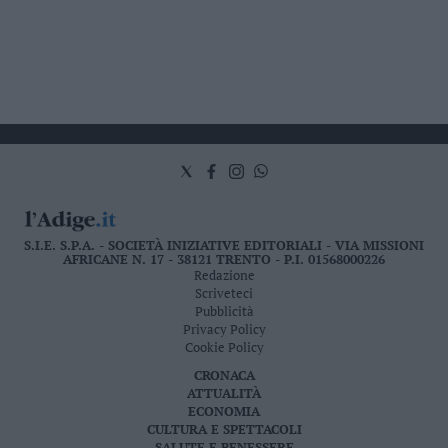
S.I.E. S.P.A. - SOCIETÀ INIZIATIVE EDITORIALI - VIA MISSIONI
AFRICANE N. 17 - 38121 TRENTO - P.I. 01568000226
Redazione
Scriveteci
Pubblicità
Privacy Policy
Cookie Policy
CRONACA
ATTUALITÀ
ECONOMIA
CULTURA E SPETTACOLI
SALUTE E BENESSERE