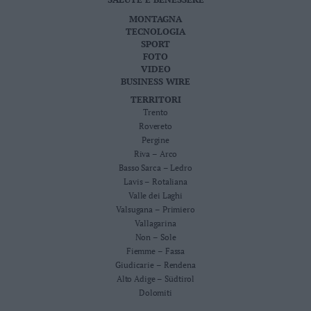
MONTAGNA
TECNOLOGIA
SPORT
FOTO
VIDEO
BUSINESS WIRE
TERRITORI
Trento
Rovereto
Pergine
Riva – Arco
Basso Sarca – Ledro
Lavis – Rotaliana
Valle dei Laghi
Valsugana – Primiero
Vallagarina
Non – Sole
Fiemme – Fassa
Giudicarie – Rendena
Alto Adige – Südtirol
Dolomiti