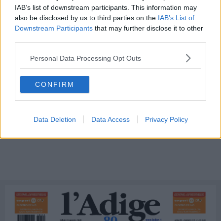
IAB’s list of downstream participants. This information may
also be disclosed by us to third parties on the
IAB’s List of
Downstream Participants
that may further disclose it to other
third parties.
Personal Data Processing Opt Outs
CONFIRM
Data Deletion
Data Access
Privacy Policy