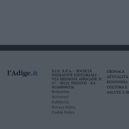
S.I.E. S.P.A. - SOCIETÀ
CRONACA
INIZIATIVE EDITORIALI -
ATTUALITÀ
VIA MISSIONI AFRICANE N.
ECONOMIA
17 - 38121 TRENTO - P.I.
01568000226
CULTURA E
Redazione
SALUTE E 
Scriveteci
Pubblicità
Privacy Policy
Cookie Policy