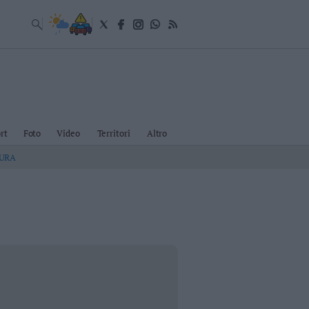
rt
Foto
Video
Territori
Altro
TURA