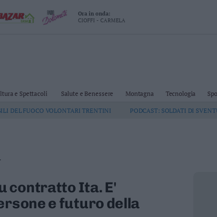
Ora in onda:
CIOFFI - CARMELA
ltura e Spettacoli
Salute e Benessere
Montagna
Tecnologia
Spo
GILI DEL FUOCO VOLONTARI TRENTINI
PODCAST: SOLDATI DI SVEN
.
 contratto Ita. E'
ersone e futuro della