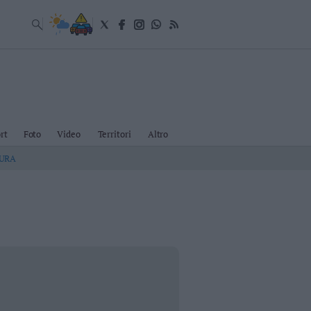
rt
Foto
Video
Territori
Altro
TURA