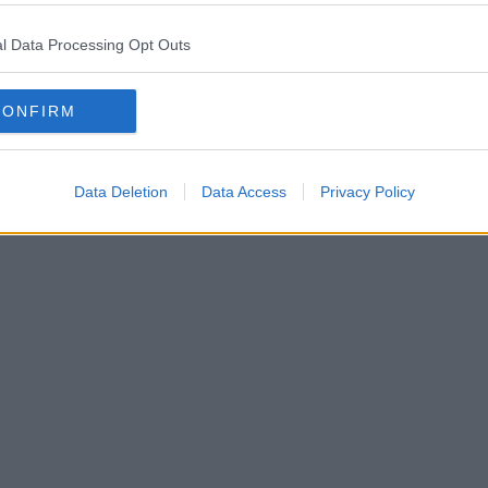
l Data Processing Opt Outs
CONFIRM
Data Deletion
Data Access
Privacy Policy