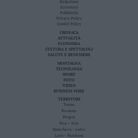
Redazione
Scriveteci
Pubblicità
Privacy Policy
Cookie Policy
CRONACA
ATTUALITÀ
ECONOMIA
CULTURA E SPETTACOLI
SALUTE E BENESSERE
MONTAGNA
TECNOLOGIA
SPORT
FOTO
VIDEO
BUSINESS WIRE
TERRITORI
Trento
Rovereto
Pergine
Riva – Arco
Basso Sarca – Ledro
Lavis – Rotaliana