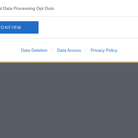
l Data Processing Opt Outs
CONFIRM
Data Deletion
Data Access
Privacy Policy