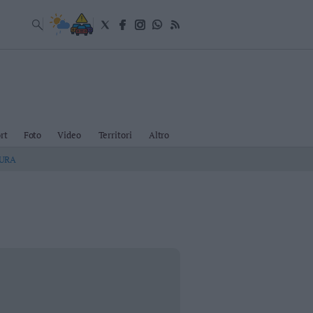
rt
Foto
Video
Territori
Altro
TURA