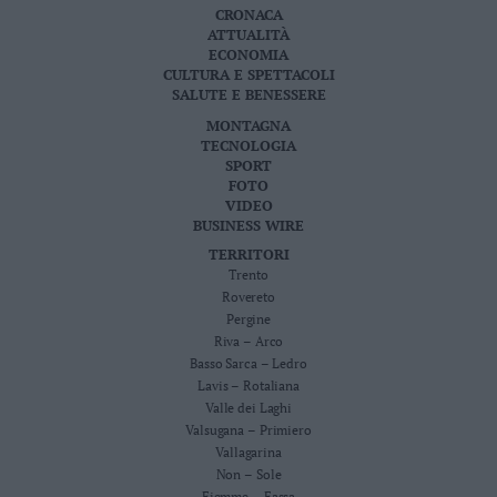
CRONACA
ATTUALITÀ
ECONOMIA
CULTURA E SPETTACOLI
SALUTE E BENESSERE
MONTAGNA
TECNOLOGIA
SPORT
FOTO
VIDEO
BUSINESS WIRE
TERRITORI
Trento
Rovereto
Pergine
Riva – Arco
Basso Sarca – Ledro
Lavis – Rotaliana
Valle dei Laghi
Valsugana – Primiero
Vallagarina
Non – Sole
Fiemme – Fassa