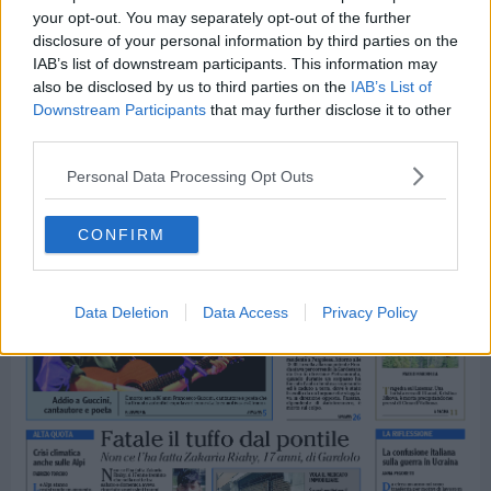
your opt-out. You may separately opt-out of the further
disclosure of your personal information by third parties on the
IAB’s list of downstream participants. This information may
also be disclosed by us to third parties on the
IAB’s List of
Downstream Participants
that may further disclose it to other
third parties.
Personal Data Processing Opt Outs
CONFIRM
Data Deletion
Data Access
Privacy Policy