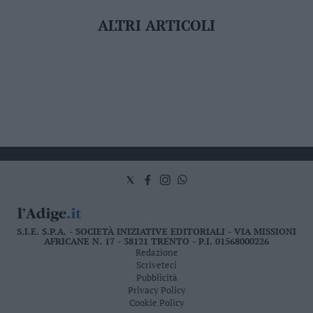
ALTRI ARTICOLI
S.I.E. S.P.A. - SOCIETÀ INIZIATIVE EDITORIALI - VIA MISSIONI
AFRICANE N. 17 - 38121 TRENTO - P.I. 01568000226
Redazione
Scriveteci
Pubblicità
Privacy Policy
Cookie Policy