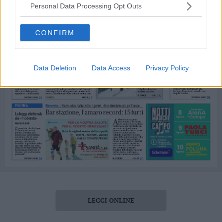
Personal Data Processing Opt Outs
CONFIRM
Data Deletion
Data Access
Privacy Policy
LEGGI ONLINE