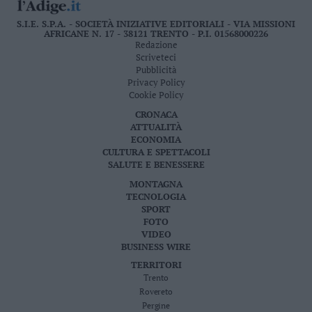
S.I.E. S.P.A. - SOCIETÀ INIZIATIVE EDITORIALI - VIA MISSIONI
AFRICANE N. 17 - 38121 TRENTO - P.I. 01568000226
Redazione
Scriveteci
Pubblicità
Privacy Policy
Cookie Policy
CRONACA
ATTUALITÀ
ECONOMIA
CULTURA E SPETTACOLI
SALUTE E BENESSERE
MONTAGNA
TECNOLOGIA
SPORT
FOTO
VIDEO
BUSINESS WIRE
TERRITORI
Trento
Rovereto
Pergine