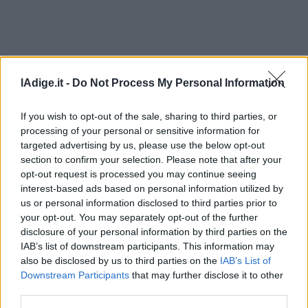
Leggi/Abbonati
Newsletter
Bazar
lAdige.it -
Do Not Process My Personal Information
Casa
If you wish to opt-out of the sale, sharing to third parties, or
processing of your personal or sensitive information for
Radio
targeted advertising by us, please use the below opt-out
section to confirm your selection. Please note that after your
Dolomiti
opt-out request is processed you may continue seeing
interest-based ads based on personal information utilized by
us or personal information disclosed to third parties prior to
your opt-out. You may separately opt-out of the further
disclosure of your personal information by third parties on the
Social media
IAB’s list of downstream participants. This information may
also be disclosed by us to third parties on the
IAB’s List of
Downstream Participants
that may further disclose it to other
third parties.