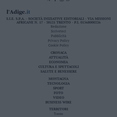
S.I.E. S.P.A. - SOCIETÀ INIZIATIVE EDITORIALI - VIA MISSIONI
AFRICANE N. 17 - 38121 TRENTO - P.I. 01568000226
Redazione
Scriveteci
Pubblicità
Privacy Policy
Cookie Policy
CRONACA
ATTUALITÀ
ECONOMIA
CULTURA E SPETTACOLI
SALUTE E BENESSERE
MONTAGNA
TECNOLOGIA
SPORT
FOTO
VIDEO
BUSINESS WIRE
TERRITORI
Trento