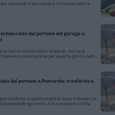
tava riparando il suo mezzo e si trovava sotto la
o schiacciato dal portone del garage a
o
erona hanno escluso danni cerebrali, non sarà
rimanere in osservazione per qualche giorno nella
iato dal portone a Pomarolo: trasferito a
gico incidente di questa mattina: dopo il ricovero al
all’ospedale Borgo trento, è in condizioni critiche