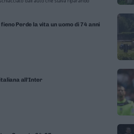
chiacciato dall'auto che stava riparando
 fieno Perde la vita un uomo di 74 anni
italiana all'Inter