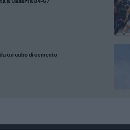
tta a Caserta 84-67
 da un cubo di cemento