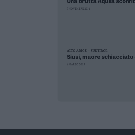
Una brutta Aquila sconfi
7 NOVEMBRE 2016
ALTO ADIGE – SÜDTIROL
Siusi, muore schiacciato
6 MARZO 2015