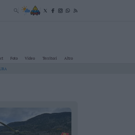
rt
Foto
Video
Territori
Altro
TURA