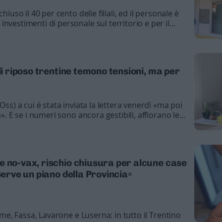
hiuso il 40 per cento delle filiali, ed il personale è
nvestimenti di personale sul territorio e per il
di riposo trentine temono tensioni, ma per
Oss) a cui è stata inviata la lettera venerdì «ma poi
a». E se i numeri sono ancora gestibili, affiorano le
e no-vax, rischio chiusura per alcune case
Serve un piano della Provincia»
emme, Fassa, Lavarone e Luserna: in tutto il Trentino