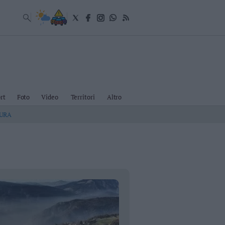
rt
Foto
Video
Territori
Altro
TURA