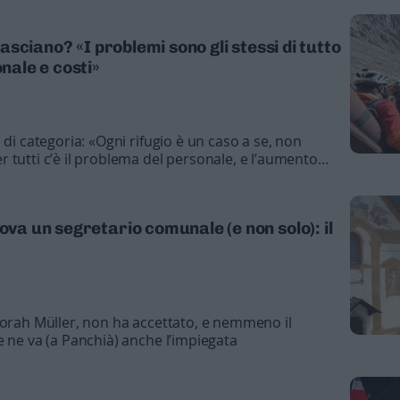
 lasciano? «I problemi sono gli stessi di tutto
onale e costi»
 di categoria: «Ogni rifugio è un caso a se, non
 tutti c’è il problema del personale, e l’aumento
ova un segretario comunale (e non solo): il
borah Müller, non ha accettato, e nemmeno il
e ne va (a Panchià) anche l’impiegata