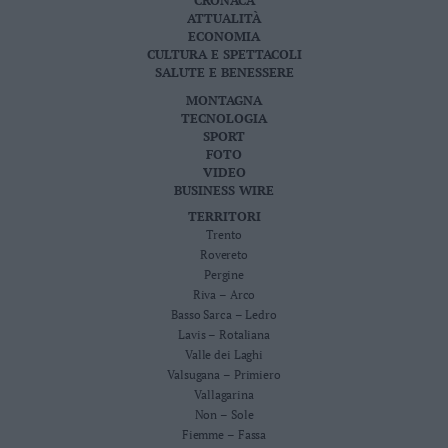
ATTUALITÀ
ECONOMIA
CULTURA E SPETTACOLI
SALUTE E BENESSERE
MONTAGNA
TECNOLOGIA
SPORT
FOTO
VIDEO
BUSINESS WIRE
TERRITORI
Trento
Rovereto
Pergine
Riva – Arco
Basso Sarca – Ledro
Lavis – Rotaliana
Valle dei Laghi
Valsugana – Primiero
Vallagarina
Non – Sole
Fiemme – Fassa