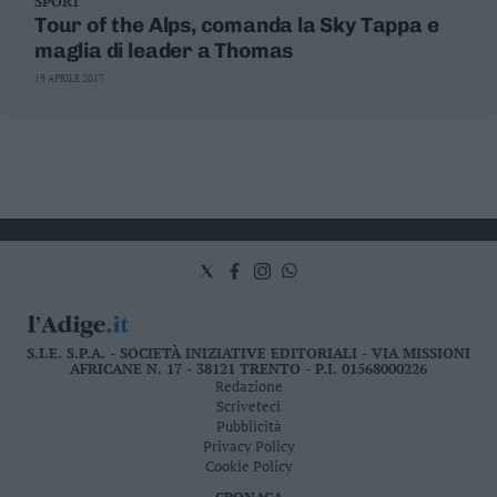
SPORT
Tour of the Alps, comanda la Sky Tappa e
maglia di leader a Thomas
19 APRILE 2017
S.I.E. S.P.A. - SOCIETÀ INIZIATIVE EDITORIALI - VIA MISSIONI
AFRICANE N. 17 - 38121 TRENTO - P.I. 01568000226
Redazione
Scriveteci
Pubblicità
Privacy Policy
Cookie Policy
CRONACA