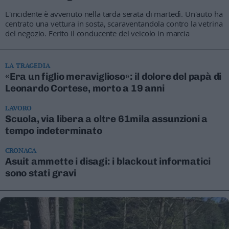
L'incidente è avvenuto nella tarda serata di martedì. Un'auto ha
centrato una vettura in sosta, scaraventandola contro la vetrina
del negozio. Ferito il conducente del veicolo in marcia
LA TRAGEDIA
«Era un figlio meraviglioso»: il dolore del papà di
Leonardo Cortese, morto a 19 anni
LAVORO
Scuola, via libera a oltre 61mila assunzioni a
tempo indeterminato
CRONACA
Asuit ammette i disagi: i blackout informatici
sono stati gravi