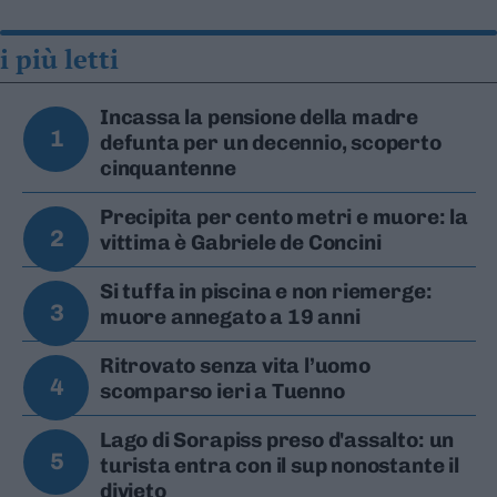
i più letti
Incassa la pensione della madre
1
defunta per un decennio, scoperto
cinquantenne
Precipita per cento metri e muore: la
2
vittima è Gabriele de Concini
Si tuffa in piscina e non riemerge:
3
muore annegato a 19 anni
Ritrovato senza vita l’uomo
4
scomparso ieri a Tuenno
Lago di Sorapiss preso d'assalto: un
5
turista entra con il sup nonostante il
divieto