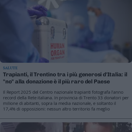
SALUTE
Trapianti, il Trentino tra i più generosi d'Italia: il
"no" alla donazione è il più raro del Paese
Il Report 2025 del Centro nazionale trapianti fotografa l'anno
record della Rete italiana. In provincia di Trento 33 donatori per
milione di abitanti, sopra la media nazionale, e soltanto il
17,4% di opposizioni: nessun altro territorio fa meglio