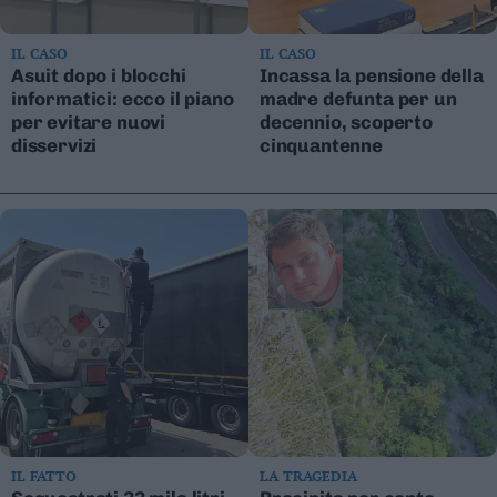
IL CASO
IL CASO
Asuit dopo i blocchi
Incassa la pensione della
informatici: ecco il piano
madre defunta per un
per evitare nuovi
decennio, scoperto
disservizi
cinquantenne
IL FATTO
LA TRAGEDIA