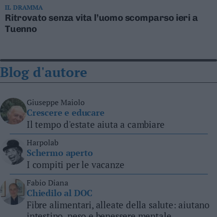
IL DRAMMA
Ritrovato senza vita l’uomo scomparso ieri a
Tuenno
Blog
d'autore
Giuseppe Maiolo
Crescere e educare
Il tempo d'estate aiuta a cambiare
Harpolab
Schermo aperto
I compiti per le vacanze
Fabio Diana
Chiedilo al DOC
Fibre alimentari, alleate della salute: aiutano
intestino, peso e benessere mentale