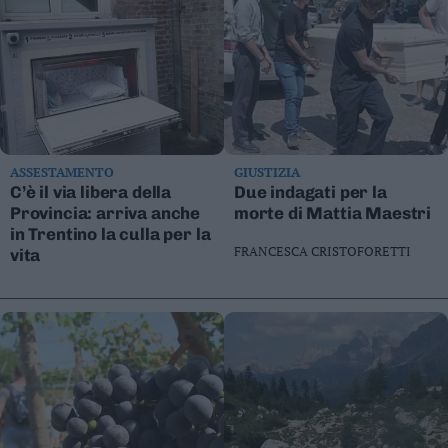
ASSESTAMENTO
GIUSTIZIA
C’è il via libera della
Due indagati per la
Provincia: arriva anche
morte di Mattia Maestri
in Trentino la culla per la
FRANCESCA CRISTOFORETTI
vita