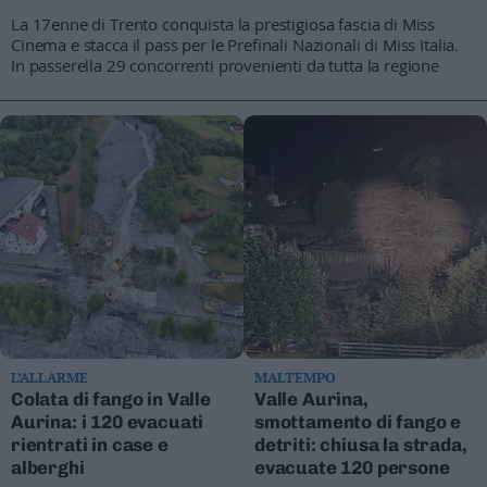
La 17enne di Trento conquista la prestigiosa fascia di Miss
Cinema e stacca il pass per le Prefinali Nazionali di Miss Italia.
In passerella 29 concorrenti provenienti da tutta la regione
L’ALLARME
MALTEMPO
Colata di fango in Valle
Valle Aurina,
Aurina: i 120 evacuati
smottamento di fango e
rientrati in case e
detriti: chiusa la strada,
alberghi
evacuate 120 persone