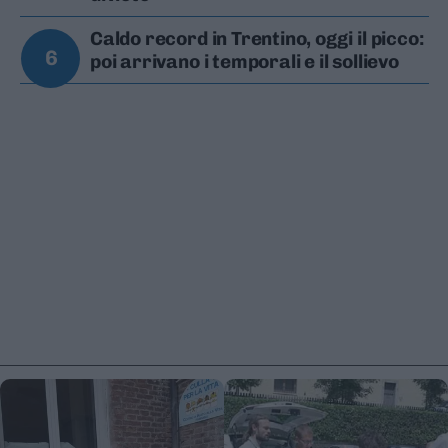
Caldo record in Trentino, oggi il picco:
6
poi arrivano i temporali e il sollievo