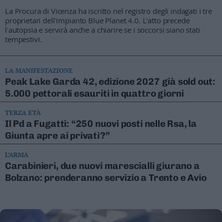
La Procura di Vicenza ha iscritto nel registro degli indagati i tre
proprietari dell'impianto Blue Planet 4.0. L'atto precede
l'autopsia e servirà anche a chiarire se i soccorsi siano stati
tempestivi.
LA MANIFESTAZIONE
Peak Lake Garda 42, edizione 2027 già sold out:
5.000 pettorali esauriti in quattro giorni
TERZA ETÀ
Il Pd a Fugatti: “250 nuovi posti nelle Rsa, la
Giunta apre ai privati?”
L’ARMA
Carabinieri, due nuovi marescialli giurano a
Bolzano: prenderanno servizio a Trento e Avio