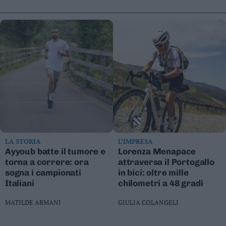
LA STORIA
L’IMPRESA
Ayyoub batte il tumore e
Lorenza Menapace
torna a correre: ora
attraversa il Portogallo
sogna i campionati
in bici: oltre mille
Italiani
chilometri a 48 gradi
MATILDE ARMANI
GIULIA COLANGELI